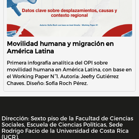
Movilidad humana y migración en
América Latina
Primera infografía analítica del OPI sobre
movilidad humana en América Latina, con base en
el Working Paper N°1. Autoría: Jeefry Gutiérrez
Chaves. Diseño: Sofía Roch Pérez.
Dirección: Sexto piso de la Facultad de Ciencias
INFORMACIÓN DE LA UNIDAD
Sociales, Escuela de Ciencias Políticas, Sede
Rodrigo Facio de la Universidad de Costa Rica
(UCR).