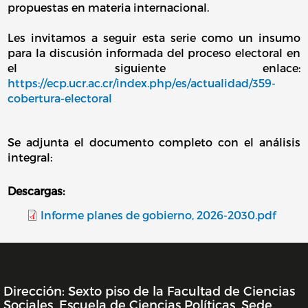
propuestas en materia internacional.
Les invitamos a seguir esta serie como un insumo
para la discusión informada del proceso electoral en
el siguiente enlace:
https://ecp.ucr.ac.cr/index.php/es/actualidad/359-
cobertura-electoral
Se adjunta el documento completo con el análisis
integral:
Descargas:
Informe planes de gobierno, 2026-2030.pdf
Dirección: Sexto piso de la Facultad de Ciencias
INFORMACIÓN DE LA UNIDAD
Sociales, Escuela de Ciencias Políticas, Sede