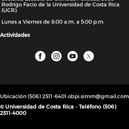
Rodrigo Facio de la Universidad de Costa Rica
(UCR).
Lunes a Viernes de 8:00 a.m. a 5:00 p.m.
Actividades
Ubicación
(506) 2511-6401
obpi.simm@gmail.com
© Universidad de Costa Rica - Teléfono (506)
2511-4000