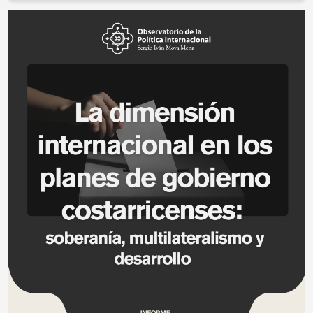
Image